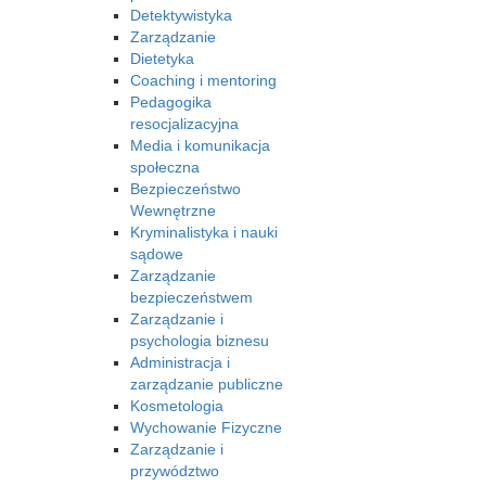
Detektywistyka
Zarządzanie
Dietetyka
Coaching i mentoring
Pedagogika
resocjalizacyjna
Media i komunikacja
społeczna
Bezpieczeństwo
Wewnętrzne
Kryminalistyka i nauki
sądowe
Zarządzanie
bezpieczeństwem
Zarządzanie i
psychologia biznesu
Administracja i
zarządzanie publiczne
Kosmetologia
Wychowanie Fizyczne
Zarządzanie i
przywództwo