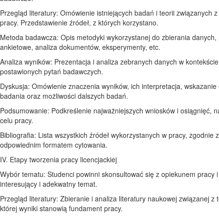
Przegląd literatury: Omówienie istniejących badań i teorii związanych 
pracy. Przedstawienie źródeł, z których korzystano.
Metoda badawcza: Opis metodyki wykorzystanej do zbierania danych, 
ankietowe, analiza dokumentów, eksperymenty, etc.
Analiza wyników: Prezentacja i analiza zebranych danych w kontekście
postawionych pytań badawczych.
Dyskusja: Omówienie znaczenia wyników, ich interpretacja, wskazanie
badania oraz możliwości dalszych badań.
Podsumowanie: Podkreślenie najważniejszych wniosków i osiągnięć, n
celu pracy.
Bibliografia: Lista wszystkich źródeł wykorzystanych w pracy, zgodnie z
odpowiednim formatem cytowania.
IV. Etapy tworzenia pracy licencjackiej
Wybór tematu: Studenci powinni skonsultować się z opiekunem pracy 
interesujący i adekwatny temat.
Przegląd literatury: Zbieranie i analiza literatury naukowej związanej z
której wyniki stanowią fundament pracy.