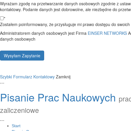
Wyrażam zgodę na przetwarzanie danych osobowych zgodnie z ustawą
kontaktowy. Podanie danych jest dobrowolne, ale niezbędne do przetwo
*
Zostałem poinformowany, że przysługuje mi prawo dostępu do swoich d
Administratorem danych osobowych jest Firma
EINSER NETWORKS
A
danych osobowych
Wysyłam Zapytanie
Szybki Formularz Kontaktowy
Zamknij
---
Pisanie Prac Naukowych
prac
zaliczeniowe
---
Start