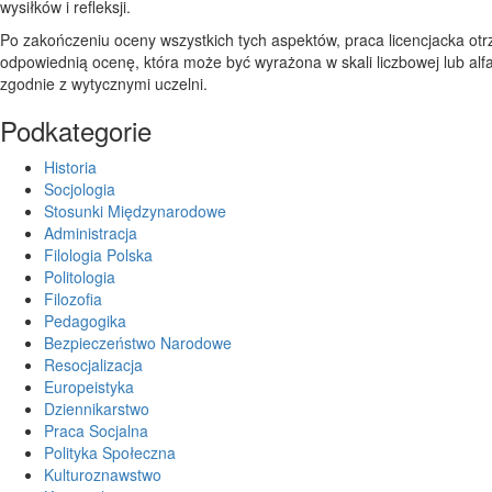
wysiłków i refleksji.
Po zakończeniu oceny wszystkich tych aspektów, praca licencjacka ot
odpowiednią ocenę, która może być wyrażona w skali liczbowej lub alf
zgodnie z wytycznymi uczelni.
Podkategorie
Historia
Socjologia
Stosunki Międzynarodowe
Administracja
Filologia Polska
Politologia
Filozofia
Pedagogika
Bezpieczeństwo Narodowe
Resocjalizacja
Europeistyka
Dziennikarstwo
Praca Socjalna
Polityka Społeczna
Kulturoznawstwo