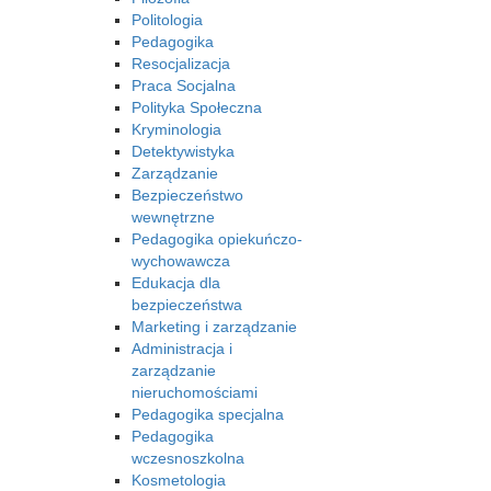
Politologia
Pedagogika
Resocjalizacja
Praca Socjalna
Polityka Społeczna
Kryminologia
Detektywistyka
Zarządzanie
Bezpieczeństwo
wewnętrzne
Pedagogika opiekuńczo-
wychowawcza
Edukacja dla
bezpieczeństwa
Marketing i zarządzanie
Administracja i
zarządzanie
nieruchomościami
Pedagogika specjalna
Pedagogika
wczesnoszkolna
Kosmetologia