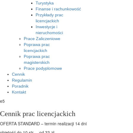
Turystyka
Finanse i rachunkowość
Przykłady prac
licencjackich
Inwestycje i
nieruchomości
Prace Zaliczeniowe
Poprawa prac
licencjackich
Poprawa prac
magisterskich
Prace podyplomowe
Cennik
Regulamin
Poradnik
Kontakt
e5
Cennik prac licencjackich
OFERTA STANDARD – termin realizacji 14 dni
objętość do 10 str. – od 33 zł