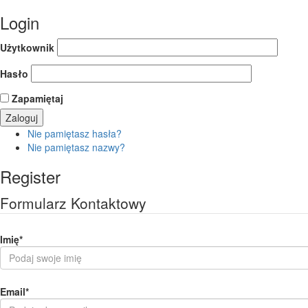
Login
Użytkownik
Hasło
Zapamiętaj
Nie pamiętasz hasła?
Nie pamiętasz nazwy?
Register
Formularz Kontaktowy
Imię
*
Email
*