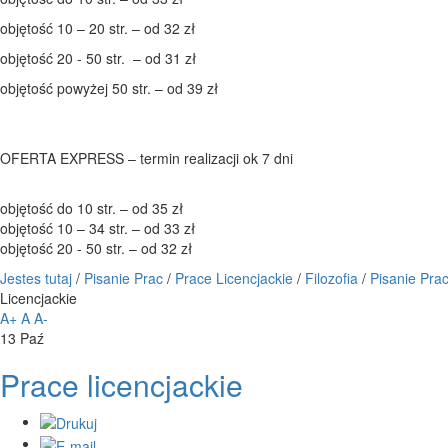
objętość 10 – 20 str. – od 32 zł
objętość 20 - 50 str. – od 31 zł
objętość powyżej 50 str. – od 39 zł
OFERTA EXPRESS – termin realizacji ok 7 dni
objętość do 10 str. – od 35 zł
objętość 10 – 34 str. – od 33 zł
objętość 20 - 50 str. – od 32 zł
Jestes tutaj
/
Pisanie Prac
/
Prace Licencjackie
/
Filozofia
/
Pisanie Pra
Licencjackie
A+
A
A-
13
Paź
Prace licencjackie