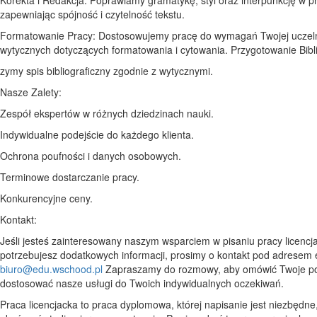
zapewniając spójność i czytelność tekstu.
Formatowanie Pracy: Dostosowujemy pracę do wymagań Twojej uczeln
wytycznych dotyczących formatowania i cytowania. Przygotowanie Bibli
zymy spis bibliograficzny zgodnie z wytycznymi.
Nasze Zalety:
Zespół ekspertów w różnych dziedzinach nauki.
Indywidualne podejście do każdego klienta.
Ochrona poufności i danych osobowych.
Terminowe dostarczanie pracy.
Konkurencyjne ceny.
Kontakt:
Jeśli jesteś zainteresowany naszym wsparciem w pisaniu pracy licencja
potrzebujesz dodatkowych informacji, prosimy o kontakt pod adresem 
biuro@edu.wschood.pl
Zapraszamy do rozmowy, aby omówić Twoje po
dostosować nasze usługi do Twoich indywidualnych oczekiwań.
Praca licencjacka to praca dyplomowa, której napisanie jest niezbędne