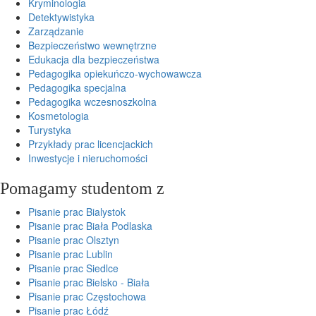
Kryminologia
Detektywistyka
Zarządzanie
Bezpieczeństwo wewnętrzne
Edukacja dla bezpieczeństwa
Pedagogika opiekuńczo-wychowawcza
Pedagogika specjalna
Pedagogika wczesnoszkolna
Kosmetologia
Turystyka
Przykłady prac licencjackich
Inwestycje i nieruchomości
Pomagamy studentom z
Pisanie prac Bialystok
Pisanie prac Biała Podlaska
Pisanie prac Olsztyn
Pisanie prac Lublin
Pisanie prac Siedlce
Pisanie prac Bielsko - Biała
Pisanie prac Częstochowa
Pisanie prac Łódź